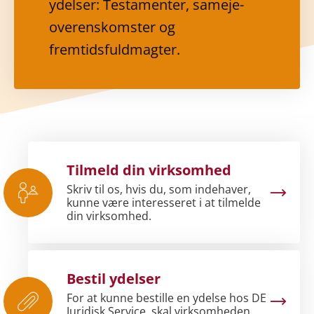
ydelser: Testamenter, sameje-
overenskomster og
fremtidsfuldmagter.
Tilmeld din virksomhed
Skriv til os, hvis du, som indehaver,
kunne være interesseret i at tilmelde
din virksomhed.
Bestil ydelser
For at kunne bestille en ydelse hos DE
Juridisk Service, skal virksomheden,