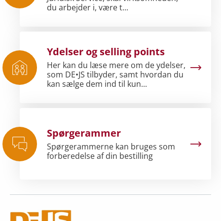
du arbejder i, være t...
Ydelser og selling points
Her kan du læse mere om de ydelser,
som DE•JS tilbyder, samt hvordan du
kan sælge dem ind til kun...
Spørgerammer
Spørgerammerne kan bruges som
forberedelse af din bestilling