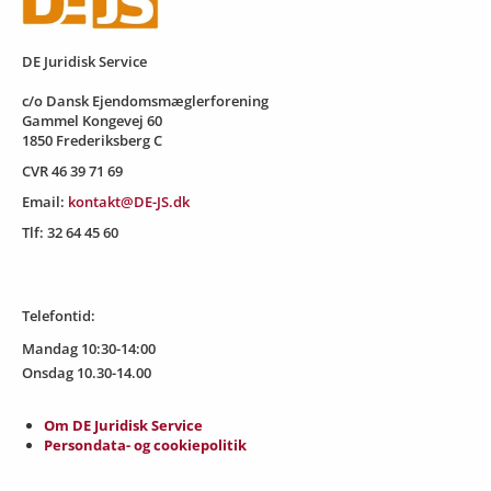
DE Juridisk Service
c/o Dansk Ejendomsmæglerforening
Gammel Kongevej 60
1850 Frederiksberg C
CVR 46 39 71 69
Email:
kontakt@DE-JS.dk
Tlf: 32 64 45 60
Telefontid:
Mandag 10:30-14:00
Onsdag 10.30-14.00
Om DE Juridisk Service
Persondata- og cookiepolitik